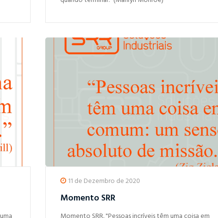
quando terminar." (Marilyn Monroe)
11 de Dezembro de 2020
Momento SRR
 uma
Momento SRR. "Pessoas incríveis têm uma coisa em