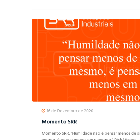
16 de Dezembro de 2020
Momento SRR
Momento SRR. "Humildade não é pensar menos de si