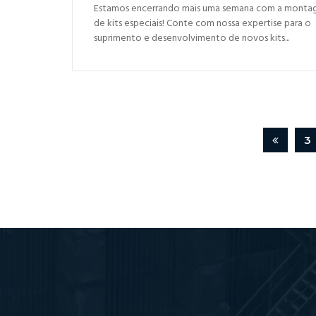
Estamos encerrando mais uma semana com a mont
de kits especiais! Conte com nossa expertise para o
suprimento e desenvolvimento de novos kits...
3