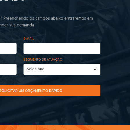
o? Preenchendo os campos abaixo entraremos em
ender sua demanda
E-MAIL
SEGMENTO DE ATUAÇÃO