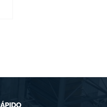
ÁPIDO