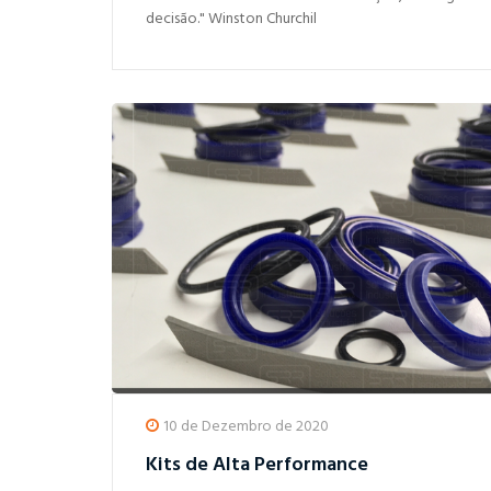
decisão." Winston Churchil
10 de Dezembro de 2020
Kits de Alta Performance