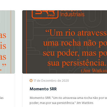
17 de Dezembro de 2020
Momento SRR
las
Momento SRR. "Um rio atravessa uma rocha não por s
poder, mas por sua persistência." Jim Watkins