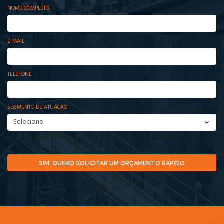
NOME COMPLETO
E-MAIL
TELEFONE
SEGMENTO DE ATUAÇÃO